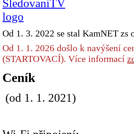
Od 1. 3. 2022 se stal KamNET zs 
Od 1. 1. 2026 došlo k navýšení ce
(STARTOVACÍ). Více informací
zd
Ceník
(od 1. 1. 2021)