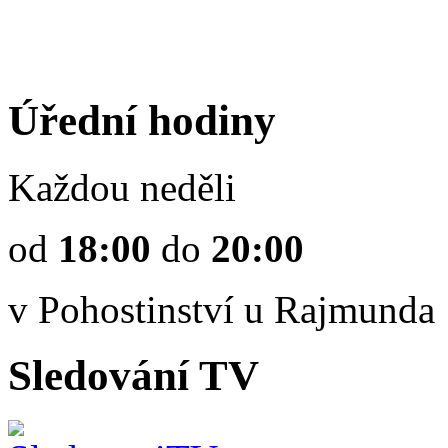
Úřední hodiny
Každou neděli
od
18:00
do
20:00
v Pohostinství u Rajmunda
Sledování TV