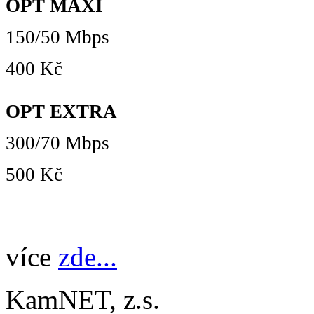
OPT MAXI
150/50 Mbps
400 Kč
OPT EXTRA
300/70 Mbps
500 Kč
více
zde...
KamNET, z.s.