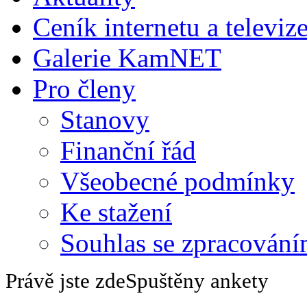
Ceník internetu a televiz
Galerie KamNET
Pro členy
Stanovy
Finanční řád
Všeobecné podmínky
Ke stažení
Souhlas se zpracování
Právě jste zde
Spuštěny ankety