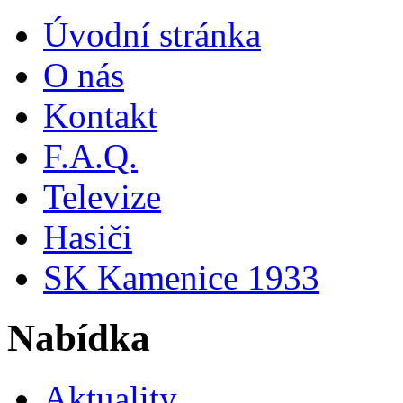
Úvodní stránka
O nás
Kontakt
F.A.Q.
Televize
Hasiči
SK Kamenice 1933
Nabídka
Aktuality