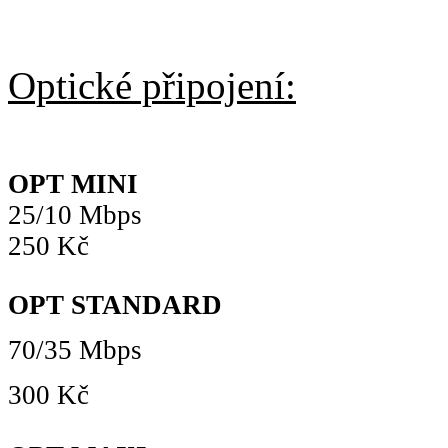
Optické připojení:
OPT MINI
25/10 Mbps
250 Kč
OPT STANDARD
70/35 Mbps
300 Kč