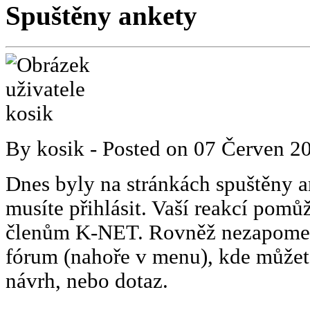
Spuštěny ankety
By
kosik
- Posted on
07 Červen 2
Dnes byly na stránkách spuštěny a
musíte přihlásit. Vaší reakcí pomů
členům K-NET. Rovněž nezapomeňt
fórum (nahoře v menu), kde můžete
návrh, nebo dotaz.