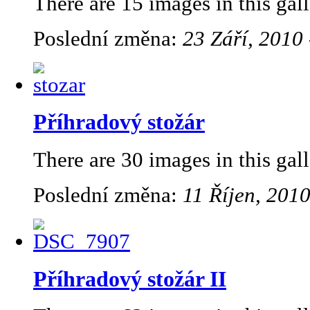
There are 15 images in this gall
Poslední změna:
23 Září, 2010 
Příhradový stožár
There are 30 images in this gall
Poslední změna:
11 Říjen, 2010
Příhradový stožár II