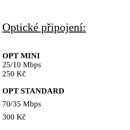
Optické připojení:
OPT MINI
25/10 Mbps
250 Kč
OPT STANDARD
70/35 Mbps
300 Kč