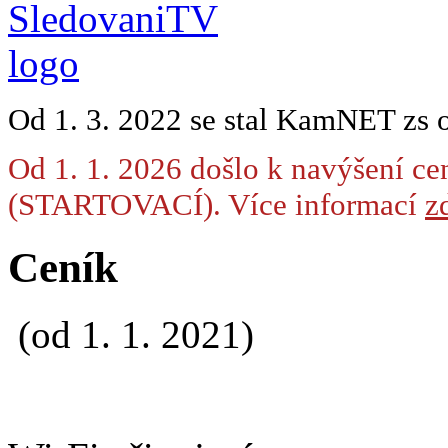
Od 1. 3. 2022 se stal KamNET zs 
Od 1. 1. 2026 došlo k navýšení ce
(STARTOVACÍ). Více informací
zd
Ceník
(od 1. 1. 2021)