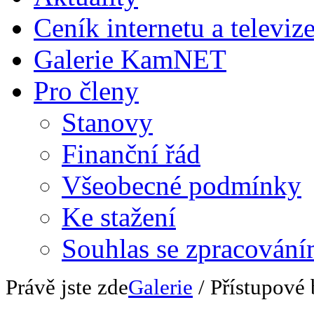
Ceník internetu a televiz
Galerie KamNET
Pro členy
Stanovy
Finanční řád
Všeobecné podmínky
Ke stažení
Souhlas se zpracování
Právě jste zde
Galerie
/ Přístupové