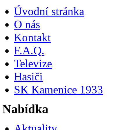
Úvodní stránka
O nás
Kontakt
F.A.Q.
Televize
Hasiči
SK Kamenice 1933
Nabídka
Aktuality