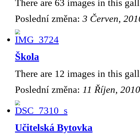
There are 63 images in this gall
Poslední změna:
3 Červen, 201
Škola
There are 12 images in this gall
Poslední změna:
11 Říjen, 2010
Učitelská Bytovka