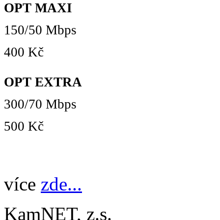
OPT MAXI
150/50 Mbps
400 Kč
OPT EXTRA
300/70 Mbps
500 Kč
více
zde...
KamNET, z.s.