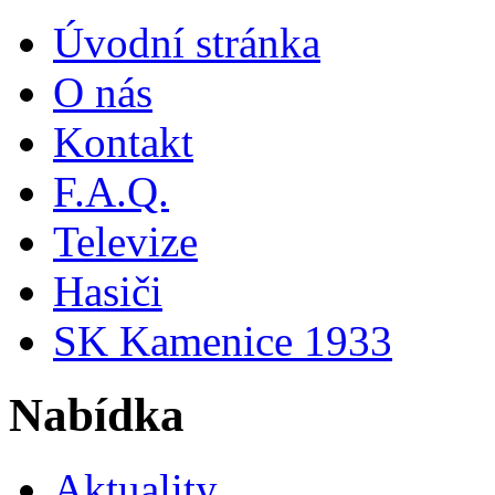
Úvodní stránka
O nás
Kontakt
F.A.Q.
Televize
Hasiči
SK Kamenice 1933
Nabídka
Aktuality