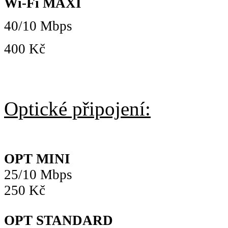
Wi-Fi MAXI
40/10 Mbps
400 Kč
Optické připojení:
OPT MINI
25/10 Mbps
250 Kč
OPT STANDARD