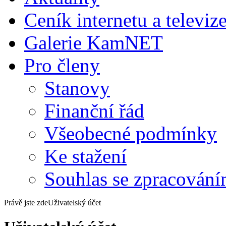
Ceník internetu a televiz
Galerie KamNET
Pro členy
Stanovy
Finanční řád
Všeobecné podmínky
Ke stažení
Souhlas se zpracování
Právě jste zde
Uživatelský účet