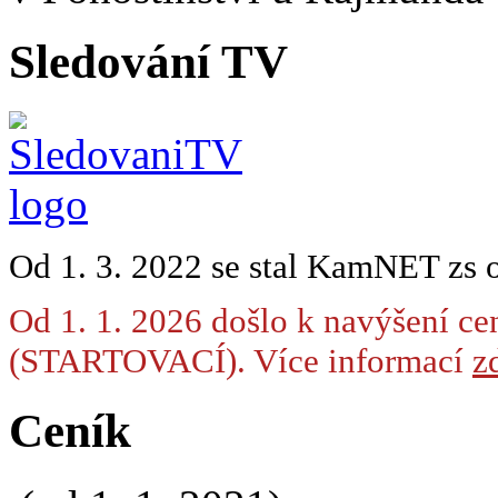
Sledování TV
Od 1. 3. 2022 se stal KamNET zs 
Od 1. 1. 2026 došlo k navýšení ce
(STARTOVACÍ). Více informací
zd
Ceník