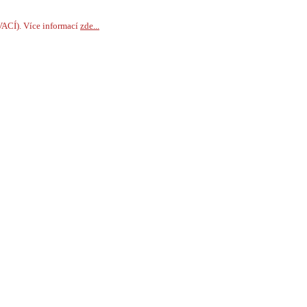
VACÍ). Více informací
zde...