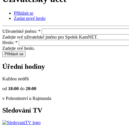
Přihlásit se
Zaslat nové heslo
Uživatelské jméno:
*
Zadejte své uživatelské jméno pro Spolek KamNET.
Heslo:
*
Zadejte své heslo.
Úřední hodiny
Každou neděli
od
18:00
do
20:00
v Pohostinství u Rajmunda
Sledování TV