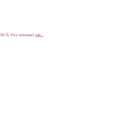
VACÍ). Více informací
zde...