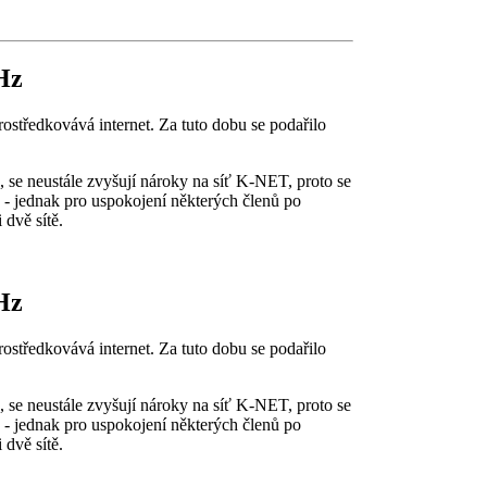
GHz
středkovává internet. Za tuto dobu se podařilo
u, se neustále zvyšují nároky na síť K-NET, proto se
- jednak pro uspokojení některých členů po
 dvě sítě.
GHz
středkovává internet. Za tuto dobu se podařilo
u, se neustále zvyšují nároky na síť K-NET, proto se
- jednak pro uspokojení některých členů po
 dvě sítě.