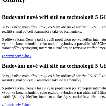
Budování nové wifi sítě na technologii 5 
Je to již něco málo přes 3 roky co Vám občanské sdružení K-NET zpro
rozšířit signál po celé Kamenici a také do Kameničky.
S přibývajícími členy a také s vyšší poptávkou po rychlejším internet
výbor ke konci minulého roku rozhodl vybudovat
paralelní síť 5Ghz
stabilnějším (rychlejším) internetu a také aby se rozložilo zatížení mezi
zobrazit celý článek
Budování nové wifi sítě na technologii 5 
Je to již něco málo přes 3 roky co Vám občanské sdružení K-NET zpro
rozšířit signál po celé Kamenici a také do Kameničky.
S přibývajícími členy a také s vyšší poptávkou po rychlejším internet
výbor ke konci minulého roku rozhodl vybudovat
paralelní síť 5Ghz
stabilnějším (rychlejším) internetu a také aby se rozložilo zatížení mezi
zobrazit celý článek