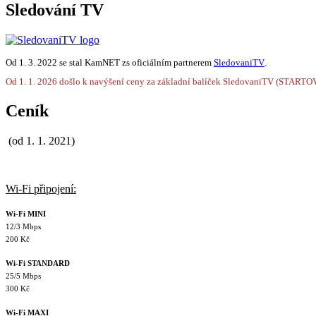
Sledování TV
Od 1. 3. 2022 se stal KamNET zs oficiálním partnerem
SledovaniTV
.
Od 1. 1. 2026 došlo k navýšení ceny za základní balíček SledovaniTV (STARTO
Ceník
(od 1. 1. 2021)
Wi-Fi připojení:
Wi-Fi MINI
12/3 Mbps
200 Kč
Wi-Fi STANDARD
25/5 Mbps
300 Kč
Wi-Fi MAXI