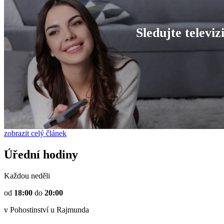
Sledujte televizi
zobrazit celý článek
Úřední hodiny
Každou neděli
od
18:00
do
20:00
v Pohostinství u Rajmunda