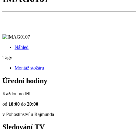
Náhled
Tagy
Montáž stožáru
Úřední hodiny
Každou neděli
od
18:00
do
20:00
v Pohostinství u Rajmunda
Sledování TV