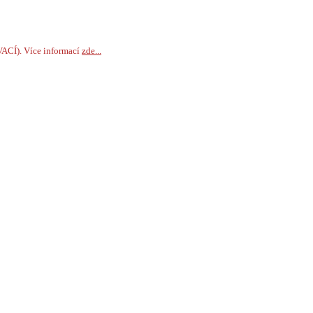
VACÍ). Více informací
zde...